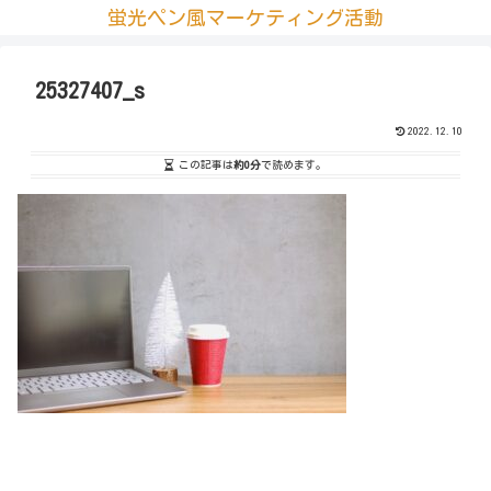
蛍光ペン風マーケティング活動
25327407_s
2022.12.10
この記事は
約0分
で読めます。