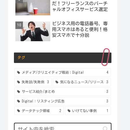
だ！フリーランスのバーチ
ャルオフィスサービス選定
ビジネス用の電話番号、専
用スマホはあると便利！格
安スマホで十分説
タグ
メディア/クリエイティブ戦術：Digital
4
失敗談/失敗例
3
気になるニュース/リリース
3
サービス紹介/まとめ
3
Digital：リスティング広告
3
データテック領域
2
いけてない事例
1