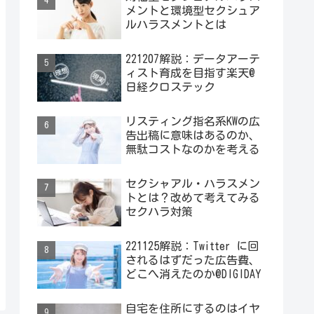
メントと環境型セクシュア
ルハラスメントとは
221207解説：データアーテ
ィスト育成を目指す楽天@
日経クロステック
リスティング指名系KWの広
告出稿に意味はあるのか、
無駄コストなのかを考える
セクシャアル・ハラスメン
トとは？改めて考えてみる
セクハラ対策
221125解説：Twitter に回
されるはずだった広告費、
どこへ消えたのか@DIGIDAY
自宅を住所にするのはイヤ